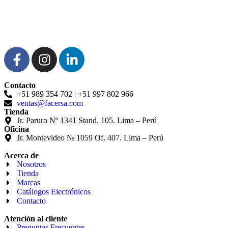
Contacto
+51 989 354 702 | +51 997 802 966
ventas@facersa.com
Tienda
Jr. Paruro Nº 1341 Stand. 105. Lima – Perú
Oficina
Jr. Montevideo № 1059 Of. 407. Lima – Perú
Acerca de
Nosotros
Tienda
Marcas
Catálogos Electrónicos
Contacto
Atención al cliente
Preguntas Frecuentes