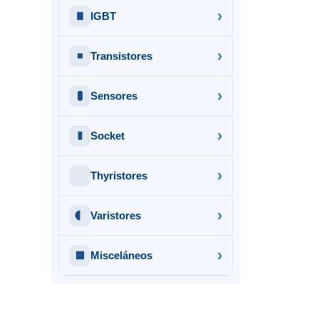
IGBT
Transistores
Sensores
Socket
Thyristores
Varistores
Misceláneos