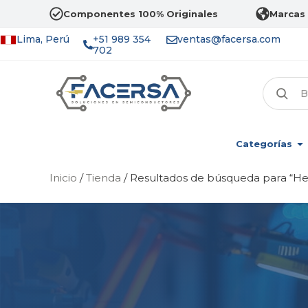
Componentes 100% Originales
Marcas 
Lima, Perú
+51 989 354
ventas@facersa.com
702
Categorías
Inicio
/
Tienda
/ Resultados de búsqueda para “He