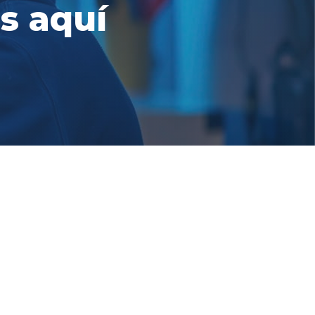
s aquí