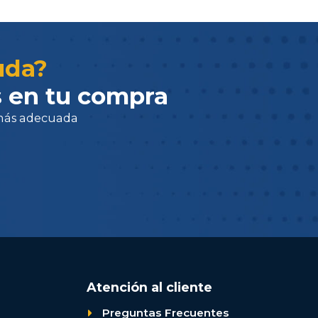
adecuada
uda?
 en tu compra
Atención al cliente
Preguntas Frecuentes