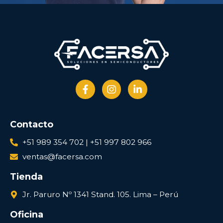
Contacto
+51 989 354 702 | +51 997 802 966
ventas@facersa.com
Tienda
Jr. Paruro Nº 1341 Stand. 105. Lima – Perú
Oficina