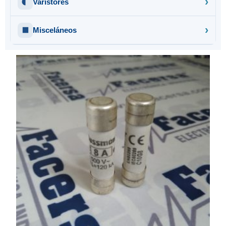
Varistores
Misceláneos