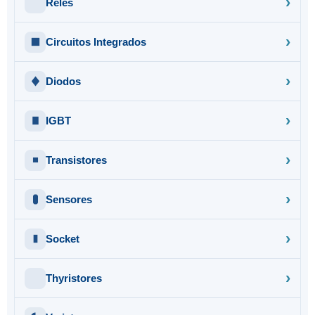
Relés
Circuitos Integrados
Diodos
IGBT
Transistores
Sensores
Socket
Thyristores