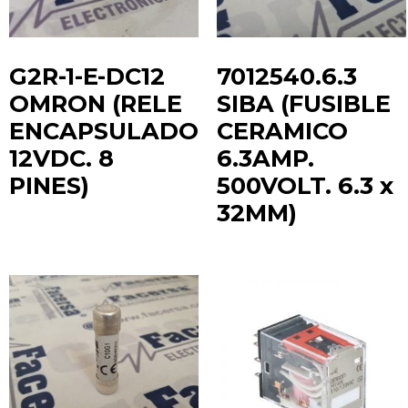
G2R-1-E-DC12
7012540.6.3
OMRON (RELE
SIBA (FUSIBLE
ENCAPSULADO
CERAMICO
12VDC. 8
6.3AMP.
PINES)
500VOLT. 6.3 x
32MM)