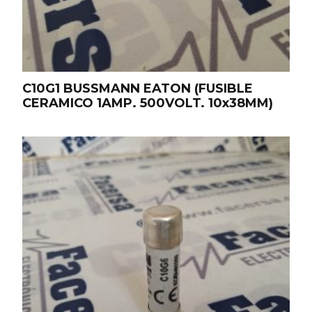
C10G1 BUSSMANN EATON (FUSIBLE
CERAMICO 1AMP. 500VOLT. 10x38MM)