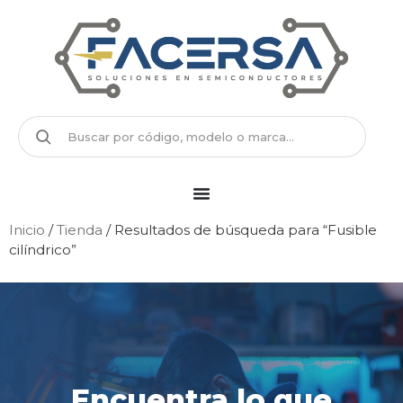
Inicio
/
Tienda
/ Resultados de búsqueda para “Fusible
cilíndrico”
Encuentra lo que