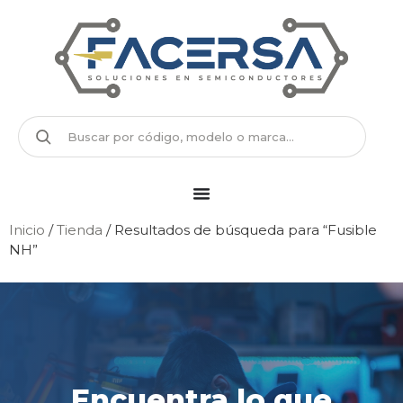
Inicio
/
Tienda
/ Resultados de búsqueda para “Fusible
NH”
Encuentra lo que