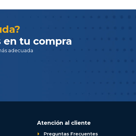
adecuada
uda?
 en tu compra
Atención al cliente
Preguntas Frecuentes