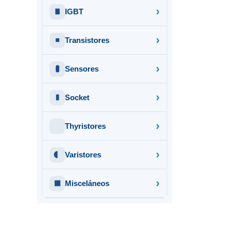
IGBT
Transistores
Sensores
Socket
Thyristores
Varistores
Misceláneos